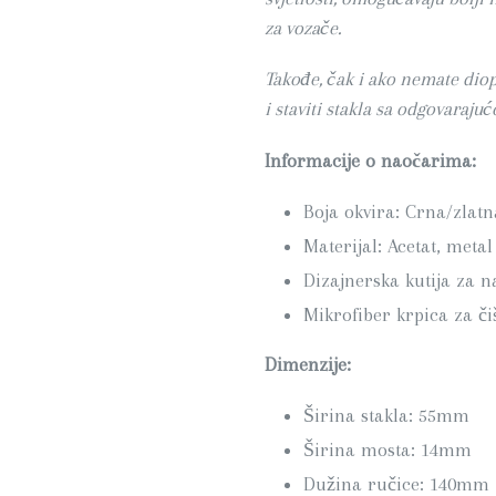
za vozače.
Takođe, čak i ako nemate diop
i staviti stakla sa odgovaraju
Informacije o naočarima:
Boja okvira: Crna/zlatn
Materijal: Acetat, metal
Dizajnerska kutija za 
Mikrofiber krpica za č
Dimenzije:
Širina stakla: 55mm
Širina mosta: 14mm
Dužina ručice: 140mm