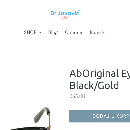
Uvećaj
SHOP
Blog
O nama
Kontakt
AbOriginal Ey
Black/Gold
Regularna
€65.00
cijena
DODAJ U KOR