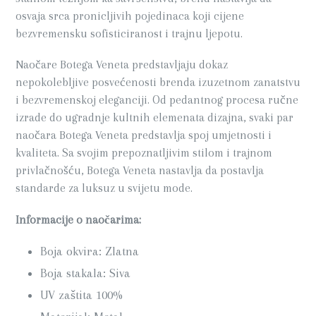
osvaja srca pronicljivih pojedinaca koji cijene
bezvremensku sofisticiranost i trajnu ljepotu.
Naočare Botega Veneta predstavljaju dokaz
nepokolebljive posvećenosti brenda izuzetnom zanatstvu
i bezvremenskoj eleganciji. Od pedantnog procesa ručne
izrade do ugradnje kultnih elemenata dizajna, svaki par
naočara Botega Veneta predstavlja spoj umjetnosti i
kvaliteta. Sa svojim prepoznatljivim stilom i trajnom
privlačnošću, Botega Veneta nastavlja da postavlja
standarde za luksuz u svijetu mode.
Informacije o naočarima:
Boja okvira: Zlatna
Boja stakala: Siva
UV zaštita 100%