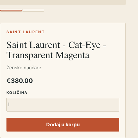
SAINT LAURENT
Saint Laurent - Cat-Eye -
Transparent Magenta
Ženske naočare
€380.00
KOLIČINA
Dodaj u korpu