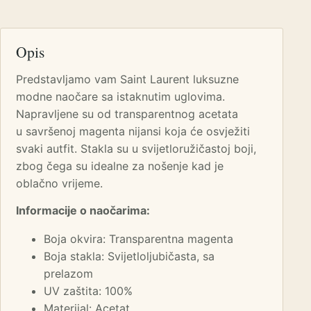
Opis
Predstavljamo vam Saint Laurent luksuzne
modne naočare sa istaknutim uglovima.
Napravljene su od transparentnog acetata
u savršenoj magenta nijansi koja će osvježiti
svaki autfit. Stakla su u svijetloružičastoj boji,
zbog čega su idealne za nošenje kad je
oblačno vrijeme.
Informacije o naočarima:
Boja okvira: Transparentna magenta
Boja stakla: Svijetloljubičasta, sa
prelazom
UV zaštita: 100%
Materijal: Acetat