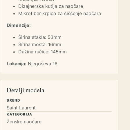
Dizajnerska kutija za naočare
Mikrofiber krpica za čišćenje naočara
Dimenzije:
Širina stakla: 53mm
Širina mosta: 16mm
Dužina ručice: 145mm
Lokacija:
Njegoševa 16
Detalji modela
BREND
Saint Laurent
KATEGORIJA
Ženske naočare