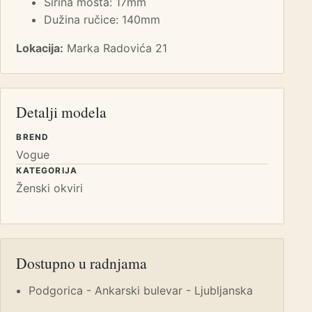
Širina mosta: 17mm
Dužina ručice: 140mm
Lokacija:
Marka Radovića 21
Detalji modela
BREND
Vogue
KATEGORIJA
Ženski okviri
Dostupno u radnjama
Podgorica - Ankarski bulevar - Ljubljanska