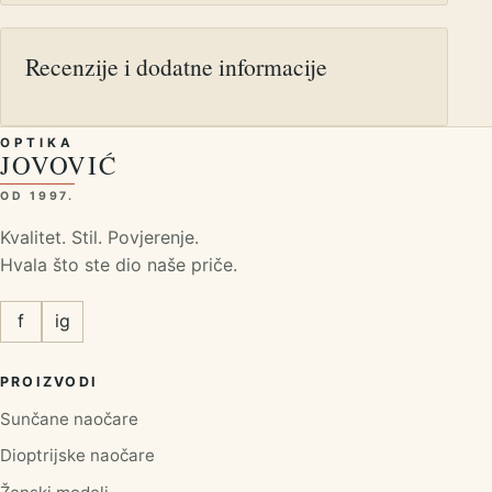
Recenzije i dodatne informacije
OPTIKA
JOVOVIĆ
OD 1997.
Kvalitet. Stil. Povjerenje.
Hvala što ste dio naše priče.
f
ig
PROIZVODI
Sunčane naočare
Dioptrijske naočare