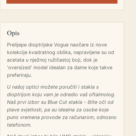
Opis
Prelijepe dioptrijske Vogue naočare iz nove
kolekcije kvadratnog oblika, napravljene su od
acetata u nježnoj ružičastoj boji, dok je
'oversized' model idealan za dame koje takve
preferiraju.
U našoj optici možete poručiti i stakla s
dioptrijom koju vam je odredio vaš oftalmolog.
Naš prvi izbor su Blue Cut stakla - štite oči od
plave svjetlosti, pa su idealna za osobe koje
puno vremena provode za računarom, odnosno
telefonom.