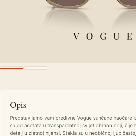
Opis
Predstavljamo vam predivne Vogue sunčane naočare iz
su od acetata u transparentnoj svijetlobraon boji, čije 
detalj u zlatnoj nijansi. Stakla su u neobičnoj ljubičasto