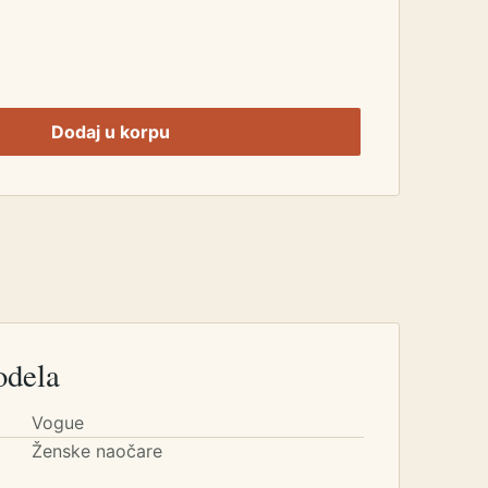
Dodaj u korpu
odela
Vogue
Ženske naočare